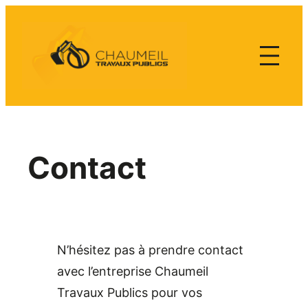
Aller
au
contenu
Contact
N’hésitez pas à prendre contact
avec l’entreprise Chaumeil
Travaux Publics pour vos